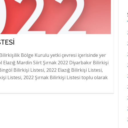
STESI
Bilirkişilik Bölge Kurulu yetki çevresi içerisinde yer
l Elazığ Mardin Siirt Şırnak 2022 Diyarbakır Bilirkişi
ngöl Bilirkişi Listesi, 2022 Elazığ Bilirkişi Listesi,
kişi Listesi, 2022 Şırnak Bilirkişi Listesi toplu olarak