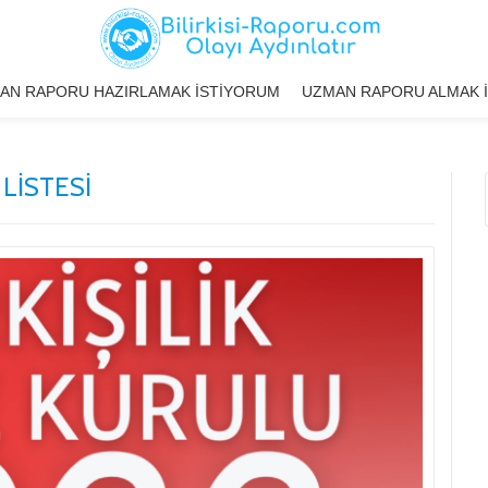
AN RAPORU HAZIRLAMAK İSTIYORUM
UZMAN RAPORU ALMAK 
 LISTESI