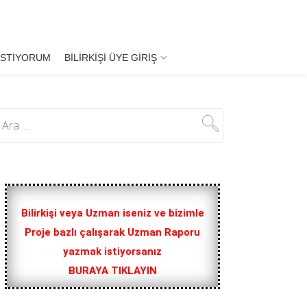
İSTIYORUM
BILIRKIŞI ÜYE GIRIŞ
Bilirkişi veya Uzman iseniz ve bizimle
Proje bazlı çalışarak Uzman Raporu
yazmak istiyorsanız
BURAYA TIKLAYIN