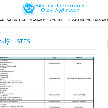
AN RAPORU HAZIRLAMAK İSTIYORUM
UZMAN RAPORU ALMAK 
KIŞI LISTESI