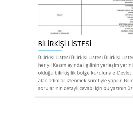
BILIRKIŞI LISTESI
Bilirkişi Listesi Bilirkişi Listesi Bilirkişi Li
her yıl Kasım ayında ilgilinin yerleşim yerin
olduğu bilirkişilik bölge kuruluna e-Devlet 
alan adımlar izlenmek suretiyle yapılır. Bili
sorularının detaylı cevabı için bu yazının üz