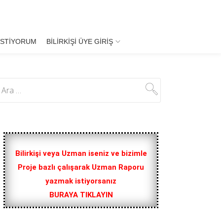
İSTIYORUM
BILIRKIŞI ÜYE GIRIŞ
Bilirkişi veya Uzman iseniz ve bizimle
Proje bazlı çalışarak Uzman Raporu
yazmak istiyorsanız
BURAYA TIKLAYIN