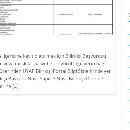
stesi içerisine kayıt olabilmek için Bilirkişi Başvurusu
in veya mesleki faaliyetlerini yürüttüğü yerin bağlı
üzerinden UYAP Bilirkişi Portal Bilgi Sistemi’nde yer
rkişi Başvuru Nasıl Yapılır? Nasıl Bilirkişi Olunur?
erine […]